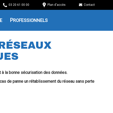
03 20 61 00 00
Plan d'accès
Contact
E
PROFESSIONNELS
 RÉSEAUX
UES
 à la bonne sécurisation des données.
n cas de panne un rétablissement du réseau sans perte