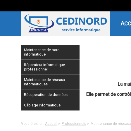
AC
Maintenance de parc
informatique
Réparateur informatique
professionnel
Maintenance de réseaux
La mai
informatiques
Elle permet de contrô
Récupération de données
Câblage informatique
Vous êtes ici :
Accueil
»
Professionnels
»
Maintenance de réseaux