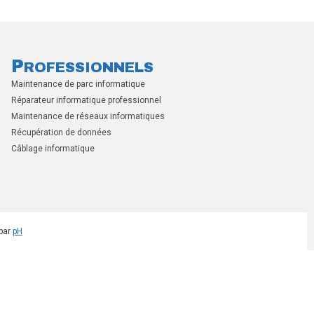
P
ROFESSIONNELS
Maintenance de parc informatique
Réparateur informatique professionnel
Maintenance de réseaux informatiques
Récupération de données
Câblage informatique
 par
pH