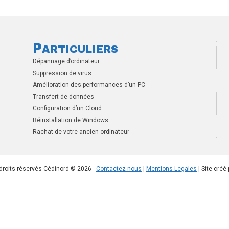
P
ARTICULIERS
Dépannage d’ordinateur
Suppression de virus
Amélioration des performances d’un PC
Transfert de données
Configuration d’un Cloud
Réinstallation de Windows
Rachat de votre ancien ordinateur
droits réservés Cédinord © 2026 -
Contactez-nous
|
Mentions Legales
| Site créé